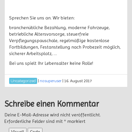
Sprechen Sie uns an. Wir bieten:
branchenübliche Bezahlung, moderne Fahrzeuge,
betriebliche Altersvorsorge, steuerfreie
Verpflegungspauschale, regelmäßige kostenlose
Fortbildungen, Festanstellung nach Probezeit möglich,
sicherer Arbeitsplatz, …
Bei uns spielt Ihr Lebensalter keine Rolle!
|
nosuperuser
|
16. August 2017
Uncategorized
Schreibe einen Kommentar
Deine E-Mail-Adresse wird nicht veröffentlicht.
Erforderliche Felder sind mit
*
markiert
Visuell
Code