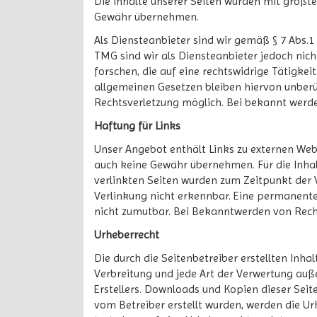
Die Inhalte unserer Seiten wurden mit größter
Gewähr übernehmen.
Als Diensteanbieter sind wir gemäß § 7 Abs.1
TMG sind wir als Diensteanbieter jedoch nic
forschen, die auf eine rechtswidrige Tätigk
allgemeinen Gesetzen bleiben hiervon unberü
Rechtsverletzung möglich. Bei bekannt werd
Haftung für Links
Unser Angebot enthält Links zu externen Webs
auch keine Gewähr übernehmen. Für die Inhalte
verlinkten Seiten wurden zum Zeitpunkt der 
Verlinkung nicht erkennbar. Eine permanente 
nicht zumutbar. Bei Bekanntwerden von Rech
Urheberrecht
Die durch die Seitenbetreiber erstellten Inh
Verbreitung und jede Art der Verwertung auß
Erstellers. Downloads und Kopien dieser Seite
vom Betreiber erstellt wurden, werden die Ur