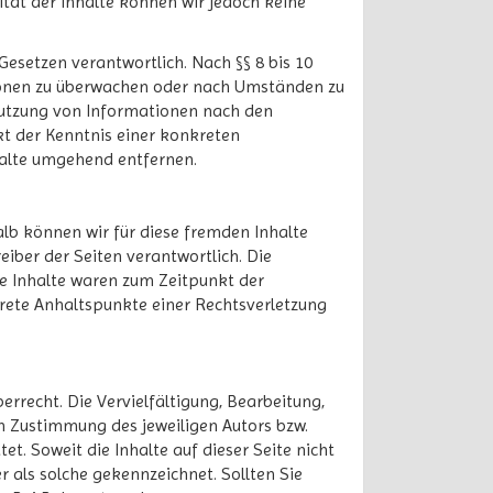
lität der Inhalte können wir jedoch keine
Gesetzen verantwortlich. Nach §§ 8 bis 10
ationen zu überwachen oder nach Umständen zu
 Nutzung von Informationen nach den
kt der Kenntnis einer konkreten
halte umgehend entfernen.
alb können wir für diese fremden Inhalte
eiber der Seiten verantwortlich. Die
ge Inhalte waren zum Zeitpunkt der
krete Anhaltspunkte einer Rechtsverletzung
errecht. Die Vervielfältigung, Bearbeitung,
n Zustimmung des jeweiligen Autors bzw.
t. Soweit die Inhalte auf dieser Seite nicht
r als solche gekennzeichnet. Sollten Sie