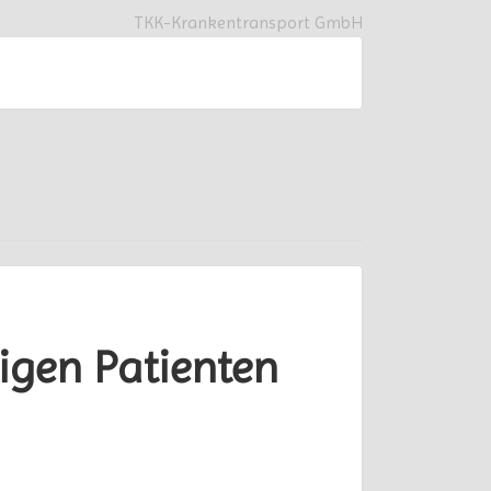
TKK-Krankentransport GmbH
igen Patienten