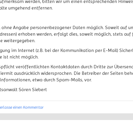
aufmerksam werden, bitten wir um einen entsprechenden Hinwei
halte umgehend entfernen.
gel ohne Angabe personenbezogener Daten möglich. Soweit auf 
ressen) erhoben werden, erfolgt dies, soweit möglich, stets auf 
te weitergegeben.
gung im Internet (z.B. bei der Kommunikation per E-Mail) Sicher
 ist nicht möglich.
licht veröffentlichten Kontaktdaten durch Dritte zur Übersend
rmit ausdrücklich widersprochen. Die Betreiber der Seiten behal
informationen, etwa durch Spam-Mails, vor.
htsanwalt Sören Siebert
terlasse einen Kommentar