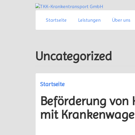
Springe
zum
Inhalt
Startseite
Leistungen
Über uns
Uncategorized
Startseite
Beförderung von K
mit Krankenwage