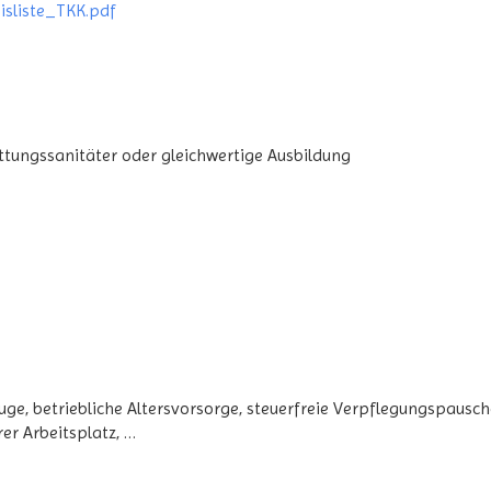
isliste_TKK.pdf
ttungssanitäter oder gleichwertige Ausbildung
e, betriebliche Altersvorsorge, steuerfreie Verpflegungspausch
er Arbeitsplatz, …