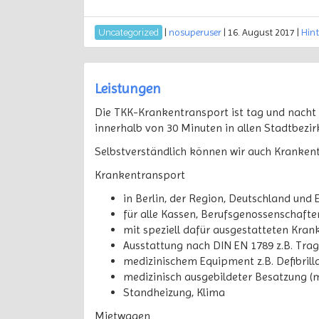
|
nosuperuser
|
16. August 2017
|
Hin
Uncategorized
Leistungen
Die TKK-Krankentransport ist tag und nacht f
innerhalb von 30 Minuten in allen Stadtbezir
Selbstverständlich können wir auch Krankent
Krankentransport
in Berlin, der Region, Deutschland und
für alle Kassen, Berufsgenossenschafte
mit speziell dafür ausgestatteten Kra
Ausstattung nach DIN EN 1789 z.B. Trag
medizinischem Equipment z.B. Defibrillat
medizinisch ausgebildeter Besatzung (
Standheizung, Klima
Mietwagen