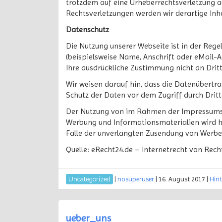
trotzdem auf eine Urheberrechtsverletzung 
Rechtsverletzungen werden wir derartige In
Datenschutz
Die Nutzung unserer Webseite ist in der Re
(beispielsweise Name, Anschrift oder eMail-Ad
Ihre ausdrückliche Zustimmung nicht an Drit
Wir weisen darauf hin, dass die Datenübertra
Schutz der Daten vor dem Zugriff durch Dritte
Der Nutzung von im Rahmen der Impressumspf
Werbung und Informationsmaterialien wird hie
Falle der unverlangten Zusendung von Werbe
Quelle: eRecht24.de – Internetrecht von Rec
|
nosuperuser
|
16. August 2017
|
Hin
Uncategorized
ueber_uns