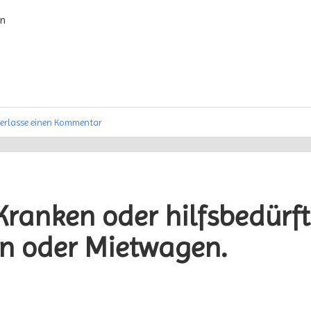
en
terlasse einen Kommentar
ranken oder hilfsbedürft
n oder Mietwagen.