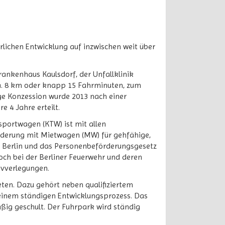
ichen Entwicklung auf inzwischen weit über
rankenhaus Kaulsdorf, der Unfallklinik
. 8 km oder knapp 15 Fahrminuten, zum
e Konzession wurde 2013 nach einer
 4 Jahre erteilt.
portwagen (KTW) ist mit allen
örderung mit Mietwagen (MW) für gehfähige,
on Berlin und das Personenbeförderungsgesetz
och bei der Berliner Feuerwehr und deren
ivverlegungen.
ieten. Dazu gehört neben qualifiziertem
 einem ständigen Entwicklungsprozess. Das
ßig geschult. Der Fuhrpark wird ständig