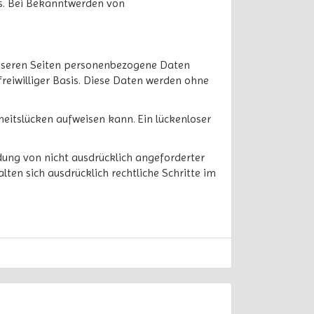
s. Bei Bekanntwerden von
unseren Seiten personenbezogene Daten
freiwilliger Basis. Diese Daten werden ohne
heitslücken aufweisen kann. Ein lückenloser
ung von nicht ausdrücklich angeforderter
ten sich ausdrücklich rechtliche Schritte im