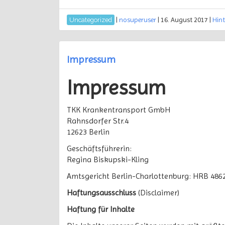
|
nosuperuser
|
16. August 2017
|
Hin
Uncategorized
Impressum
Impressum
TKK Krankentransport GmbH
Rahnsdorfer Str.4
12623 Berlin
Geschäftsführerin:
Regina Biskupski-Kling
Amtsgericht Berlin-Charlottenburg: HRB 486
Haftungsausschluss
(Disclaimer)
Haftung für Inhalte